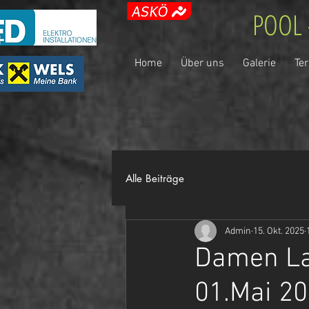
POOL 
Home
Über uns
Galerie
Te
Alle Beiträge
Admin
15. Okt. 2025
Damen La
01.Mai 2