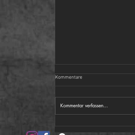
Kommentare
Kommentar verfassen...
Damen Landesmeisterschaft 8
Ball 2026