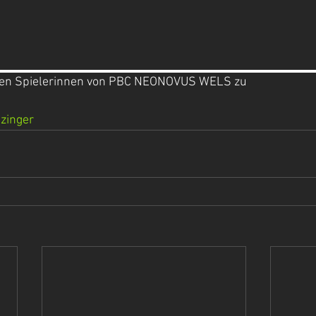
eren Spielerinnen von PBC NEONOVUS WELS zu
tzinger