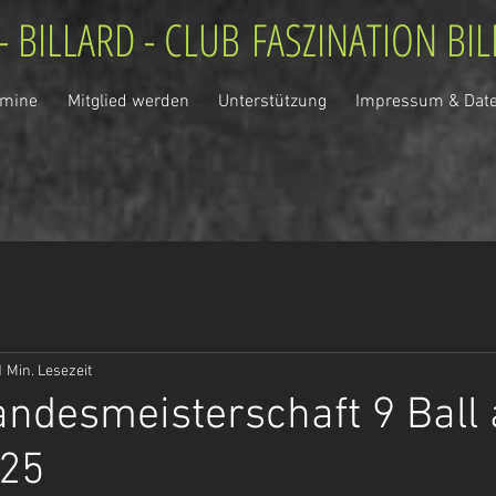
- BILLARD - CLUB
FASZINATION BI
rmine
Mitglied werden
Unterstützung
Impressum & Dat
1 Min. Lesezeit
ndesmeisterschaft 9 Ball
025