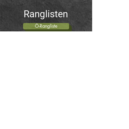
Ranglisten
Ö-Rangliste
OÖ-Rangliste
World Rankings