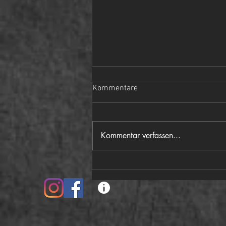
Kommentare
Kommentar verfassen...
Achterball LM allgemeine
Klasse 2026