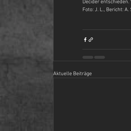
Decider entschieden. 
Foto: J. L., Bericht: A. 
Aktuelle Beiträge