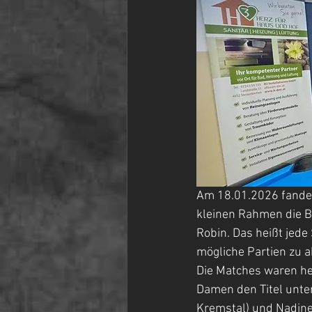
Am 18.01.2026 fanden
kleinen Rahmen die B
Robin. Das heißt jede
mögliche Partien zu a
Die Matches waren he
Damen den Titel unte
Kremstal) und Nadine