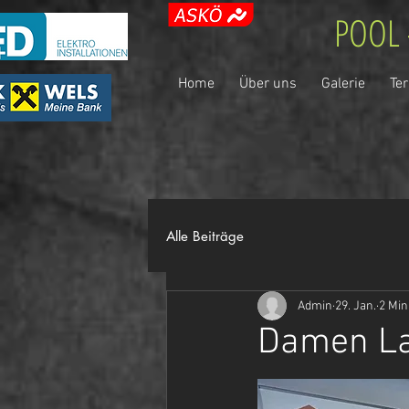
POOL 
Home
Über uns
Galerie
Te
Alle Beiträge
Admin
29. Jan.
2 Min
Damen La