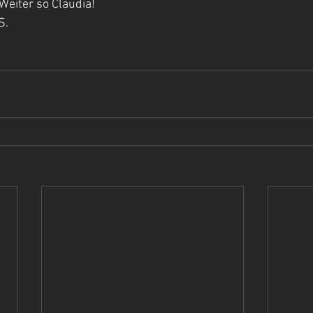
Weiter so Claudia!
S.