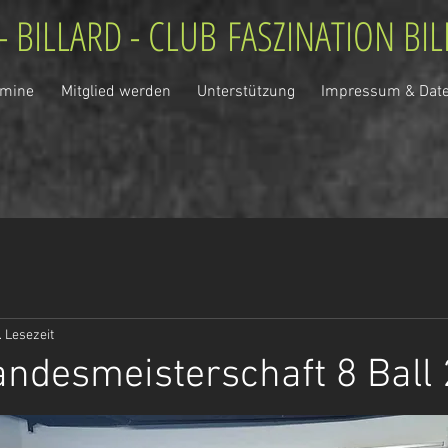
- BILLARD - CLUB
FASZINATION BI
rmine
Mitglied werden
Unterstützung
Impressum & Dat
. Lesezeit
ndesmeisterschaft 8 Ball