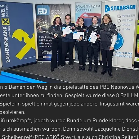
 5 Damen den Weg in die Spielstätte des PBC Neonovus W
este unter ihnen zu finden. Gespielt wurde diese 8 Ball L
 Spielerin spielt einmal gegen jede andere. Insgesamt ware
bsolvieren.
iß umkämpft, jedoch wurde Runde um Runde klarer, dass si
r sich ausmachen würden. Denn sowohl Jacqueline Dienst
 Scheibenreif (PBC ASKÖ Steyr), als auch Christina Reiter