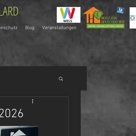
LLARD
enschutz
Blog
Veranstaltungen
 2026